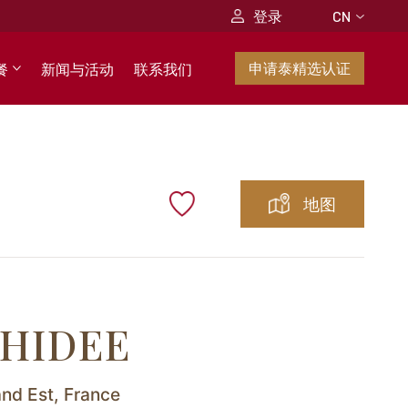
CN
登录
CN
食谱
申请泰精选认证
餐
新闻与活动
联系我们
原料
地图
CHIDEE
nd Est,
France