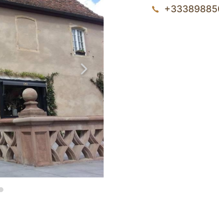
+33389885