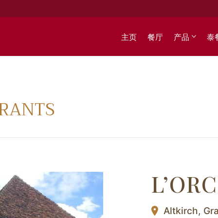
所有产品
主页
餐厅
产品
泰
店铺
URANTS
L’OR
Altkirch,
Gra